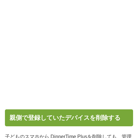
親側で登録していたデバイスを削除する
子どものスマホから DinnerTime Plusを削除しても、管理