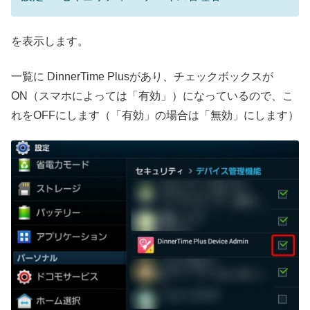
を表示します。
一覧に DinnerTime Plusがあり、チェックボックスが
ON（スマホによっては「有効」）になっているので、こ
れをOFFにします（「有効」の場合は「無効」にします）