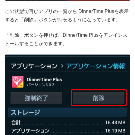
この状態で再びアプリの一覧から DinnerTime Plusを表示
すると「削除」ボタンが押せるようになっています。
「削除」ボタンを押せば、DinnerTime Plusをアンインス
トールすることができます。