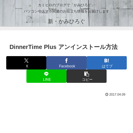
カミヒロのブログで「かみひろぐ」
パソコンやスマホ関連のお役立ち情報をお届けします
新・かみひろぐ
DinnerTime Plus アンインストール方法
X
Facebook
はてブ
LINE
コピー
2017.04.09