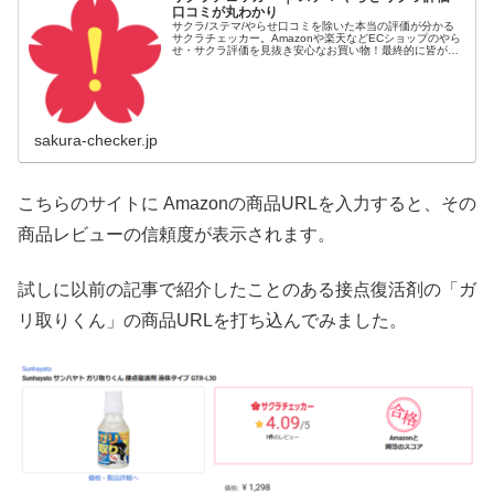
口コミが丸わかり
サクラ/ステマ/やらせ口コミを除いた本当の評価が分かる
サクラチェッカー。Amazonや楽天などECショップのやら
せ・サクラ評価を見抜き安心なお買い物！最終的に皆が選
んだ製品のランキングやレコメンドから簡単に信頼性の高
い製品を選べます
sakura-checker.jp
こちらのサイトに Amazonの商品URLを入力すると、その
商品レビューの信頼度が表示されます。
試しに以前の記事で紹介したことのある接点復活剤の「ガ
リ取りくん」の商品URLを打ち込んでみました。