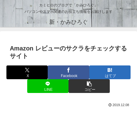
カミヒロのブログで「かみひろぐ」
パソコンやスマホ関連のお役立ち情報をお届けします
新・かみひろぐ
Amazon レビューのサクラをチェックする
サイト
X
Facebook
はてブ
LINE
コピー
2019.12.08