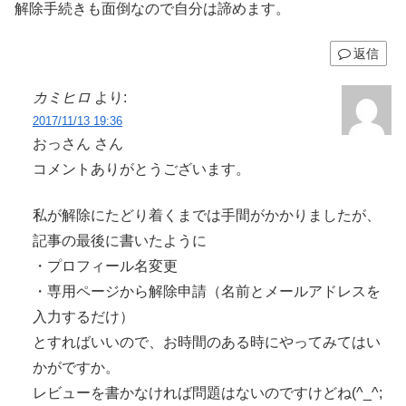
解除手続きも面倒なので自分は諦めます。
返信
カミヒロ
より:
2017/11/13 19:36
おっさん さん
コメントありがとうございます。
私が解除にたどり着くまでは手間がかかりましたが、
記事の最後に書いたように
・プロフィール名変更
・専用ページから解除申請（名前とメールアドレスを
入力するだけ）
とすればいいので、お時間のある時にやってみてはい
かがですか。
レビューを書かなければ問題はないのですけどね(^_^;