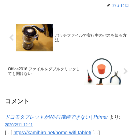
カミヒロ
バッチファイルで実行中のパスを知る方
法
Office2016 ファイルをダブルクリックし
ても開けない
コメント
ドコモタブレットがWi-Fi接続できない | Primer
より:
2020/2/11 12:11
[…]
https://kamihiro.net/home-wifi-tablet/
[…]