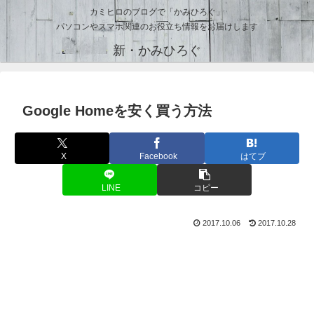
カミヒロのブログで「かみひろぐ」
パソコンやスマホ関連のお役立ち情報をお届けします
新・かみひろぐ
Google Homeを安く買う方法
X
Facebook
はてブ
LINE
コピー
2017.10.06
2017.10.28