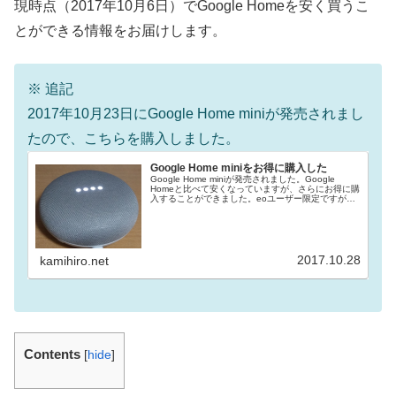
現時点（2017年10月6日）でGoogle Homeを安く買うこ
とができる情報をお届けします。
※ 追記
2017年10月23日にGoogle Home miniが発売されまし
たので、こちらを購入しました。
Google Home miniをお得に購入した
Google Home miniが発売されました。Google
Homeと比べて安くなっていますが、さらにお得に購
入することができました。eoユーザー限定ですが、
あまりの安さに思わずポチっちゃいました。
2017.10.28
kamihiro.net
Contents
[
hide
]