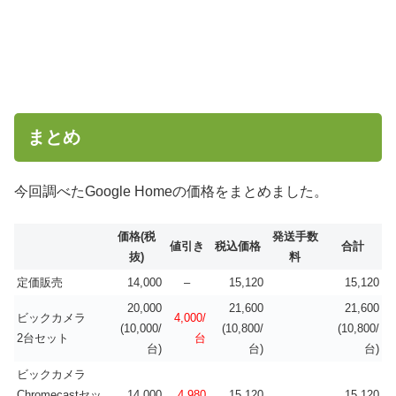
まとめ
今回調べたGoogle Homeの価格をまとめました。
価格(税
発送手数
値引き
税込価格
合計
抜)
料
定価販売
14,000
–
15,120
15,120
20,000
21,600
21,600
ビックカメラ
4,000/
(10,000/
(10,800/
(10,800/
2台セット
台
台)
台)
台)
ビックカメラ
Chromecastセッ
14,000
4,980
15,120
15,120