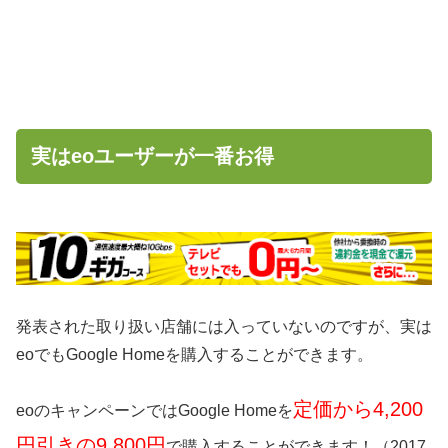
実はeoユーザーが一番お得
発表された取り扱い店舗には入っていないのですが、実は
eoでもGoogle Homeを購入することができます。
定価から4,200
eoのキャンペーンではGoogle Homeを
円引きの9,800円
で購入することができます！（2017