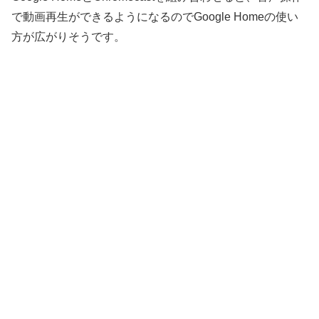
で動画再生ができるようになるのでGoogle Homeの使い
方が広がりそうです。