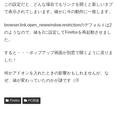
この設定だと、どんな場合でもリンクを開くと新しいタブ
で表示されてしまいます。確かに今の動作に一致します。
browser.link.open_newwindow.restrictionのデフォルトは2
のようなので、値を2に設定してFirefoxを再起動させまし
た。
すると・・・ポップアップ画面が別窓で開くように戻りま
した！
何かアドオンを入れたときの影響かもしれませんが、な
ぜ、値が変わっていたのかが謎です（汗
Firefox
PC関連