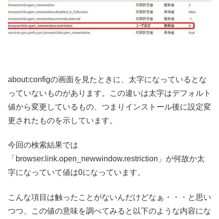
about:configの画面を見たときに、太字になっているとな
っていないものがあります。この違いは太字はデフォルト
値から変更しているもの、つまりインストール後に設定変
更されたものを示しています。
今回の検索結果では
「browser.link.open_newwindow.restriction」が何故か太
字になっていて値は0になっています。
こんな項目は触ったことがないんだけどなぁ・・・と思い
つつ、この値の意味を調べてみると以下のような内容にな