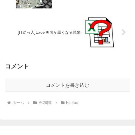
[IT助っ人]Excel画面が黒くなる現象
コメント
コメントを書き込む
ホーム
PC関連
Firefox