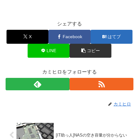
シェアする
X
Facebook
はてブ
LINE
コピー
カミヒロをフォローする
カミヒロ
[IT助っ人]NASの空き容量が分からない