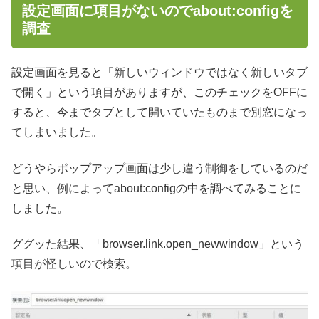
設定画面に項目がないのでabout:configを
調査
設定画面を見ると「新しいウィンドウではなく新しいタブ
で開く」という項目がありますが、このチェックをOFFに
すると、今までタブとして開いていたものまで別窓になっ
てしまいました。
どうやらポップアップ画面は少し違う制御をしているのだ
と思い、例によってabout:configの中を調べてみることに
しました。
ググッた結果、「browser.link.open_newwindow」という
項目が怪しいので検索。