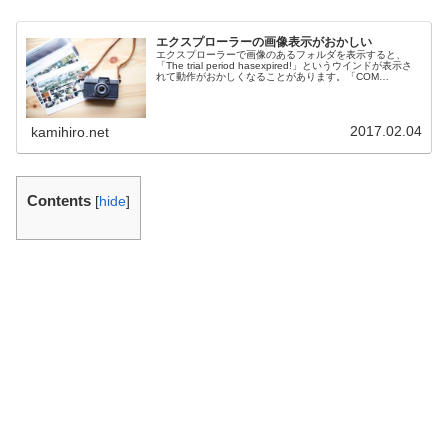
エクスプローラーの画像表示がおかしい
エクスプローラーで画像のあるフォルダを表示すると、
「The trial period hasexpired!」というウインドが表示さ
れて動作がおかしくなることがあります。「COM
Surrogate」というプロセスが関係しているみたいです
が、何とか解決する方法を探りました。
2017.02.04
kamihiro.net
Contents
[
hide
]