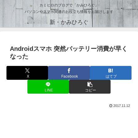
カミヒロのブログで「かみひろぐ」
パソコンやスマホ関連のお役立ち情報をお届けします
新・かみひろぐ
Androidスマホ 突然バッテリー消費が早く
なった
X
Facebook
はてブ
LINE
コピー
2017.11.12