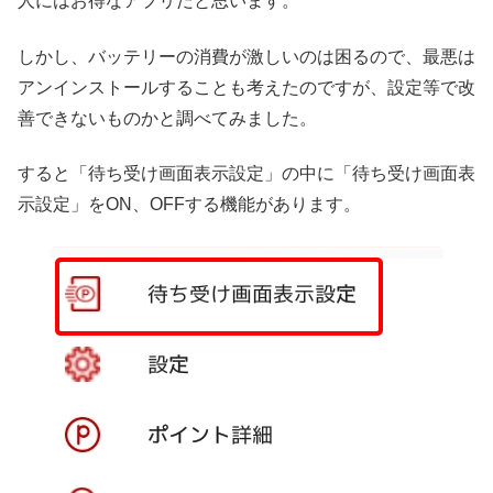
人にはお得なアプリだと思います。
しかし、バッテリーの消費が激しいのは困るので、最悪は
アンインストールすることも考えたのですが、設定等で改
善できないものかと調べてみました。
すると「待ち受け画面表示設定」の中に「待ち受け画面表
示設定」をON、OFFする機能があります。